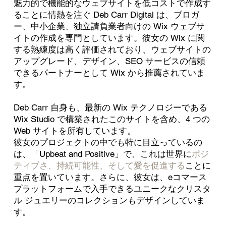
魅力的で機能的なウェブサイトを低コストで作成す
ることに情熱を注ぐ Deb Carr Digital は、ブロガ
ー、中小企業、独立請負業者向けの Wix ウェブサ
イトの作成を専門としています。彼女の Wix に関
する熟練度は高く評価されており、ウェブサイトの
アップグレード、デザイン、SEO サービスの信頼
できるパートナーとして Wix から推薦されていま
す。
Deb Carr 自身も、最新の Wix テクノロジーである
Wix Studio で構築されたこのサイトを含め、4 つの
Web サイトを所有しています。
彼女のプロジェクトの中でも特に目立っているの
は、「Upbeat and Positive」で、これは世界に
ポジ
ティブさ、持続可能性、そして愛を促進する
ことに
重点を置いています。さらに、彼女は、eコマース
プラットフォームで入手できるユニークなクリスタ
ル ジュエリーのコレクションもデザインしていま
す。